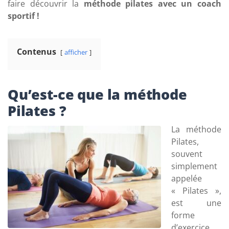
faire découvrir la
méthode pilates avec un coach
sportif !
Contenus
afficher
Qu’est-ce que la méthode
Pilates ?
La méthode
Pilates,
souvent
simplement
appelée
« Pilates »,
est une
forme
d’exercice