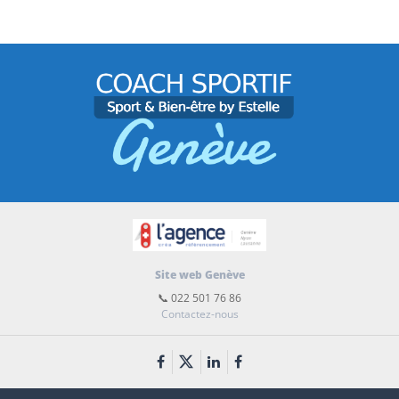
Site web Genève
📞 022 501 76 86
Contactez-nous