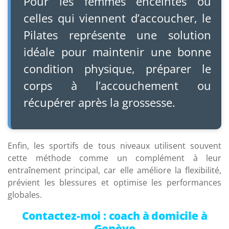
Pour les femmes enceintes ou
celles qui viennent d’accoucher, le
Pilates représente une solution
idéale pour maintenir une bonne
condition physique, préparer le
corps à l’accouchement ou
récupérer après la grossesse.
Enfin, les sportifs de tous niveaux utilisent souvent
cette méthode comme un complément à leur
entraînement principal, car elle améliore la flexibilité,
prévient les blessures et optimise les performances
globales.
Contactez-moi : coach à domicile à
Genève