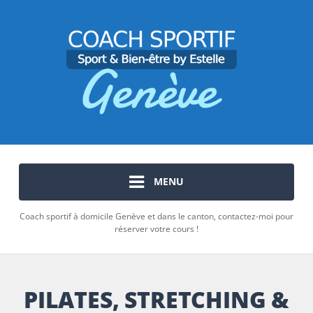
MENU
Coach sportif à domicile Genève et dans le canton, contactez-moi pour
réserver votre cours !
PILATES, STRETCHING &