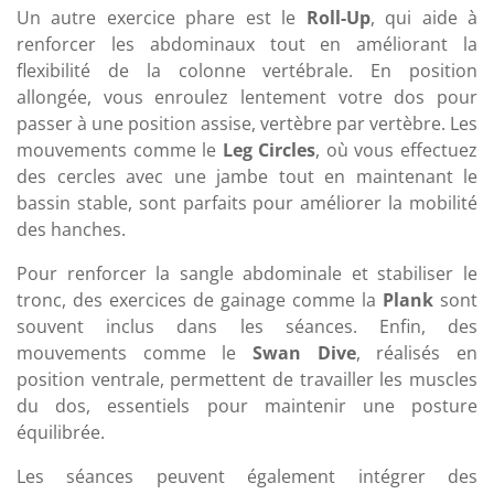
Un autre exercice phare est le
Roll-Up
, qui aide à
renforcer les abdominaux tout en améliorant la
flexibilité de la colonne vertébrale. En position
allongée, vous enroulez lentement votre dos pour
passer à une position assise, vertèbre par vertèbre. Les
mouvements comme le
Leg Circles
, où vous effectuez
des cercles avec une jambe tout en maintenant le
bassin stable, sont parfaits pour améliorer la mobilité
des hanches.
Pour renforcer la sangle abdominale et stabiliser le
tronc, des exercices de gainage comme la
Plank
sont
souvent inclus dans les séances. Enfin, des
mouvements comme le
Swan Dive
, réalisés en
position ventrale, permettent de travailler les muscles
du dos, essentiels pour maintenir une posture
équilibrée.
Les séances peuvent également intégrer des