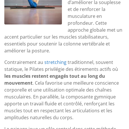
d’améliorer la souplesse
et de renforcer la
musculature en
profondeur. Cette
approche globale met un
accent particulier sur les muscles stabilisateurs,
essentiels pour soutenir la colonne vertébrale et
améliorer la posture.
Contrairement au
stretching
traditionnel, souvent
statique, le Pilates privilégie des étirements actifs où
les muscles restent engagés tout au long du
mouvement
. Cela favorise une meilleure conscience
corporelle et une utilisation optimale des chaînes
musculaires. En parallèle, la composante gymnique
apporte un travail fluide et contrôlé, renforçant les
muscles tout en respectant les articulations et les
amplitudes naturelles du corps.
Le gainage joue un rôle central dans cette méthode,