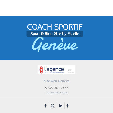
Site web Genève
📞 022 501 76 86
Contactez-nous