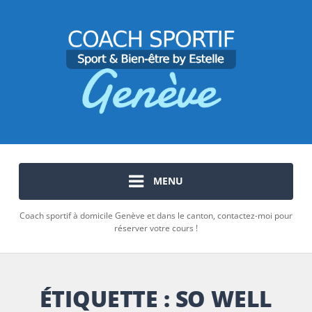
MENU
Coach sportif à domicile Genève et dans le canton, contactez-moi pour
réserver votre cours !
ÉTIQUETTE :
SO WELL