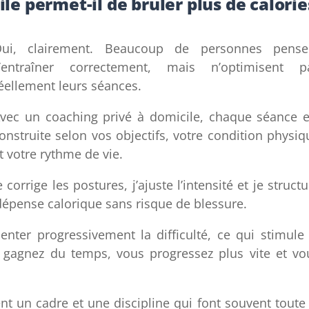
le permet-il de brûler plus de calorie
ui, clairement. Beaucoup de personnes pense
’entraîner correctement, mais n’optimisent p
éellement leurs séances.
vec un coaching privé à domicile, chaque séance e
onstruite selon vos objectifs, votre condition physiq
t votre rythme de vie.
e corrige les postures, j’ajuste l’intensité et je struct
épense calorique sans risque de blessure.
enter progressivement la difficulté, ce qui stimule 
 gagnez du temps, vous progressez plus vite et vo
 un cadre et une discipline qui font souvent toute 