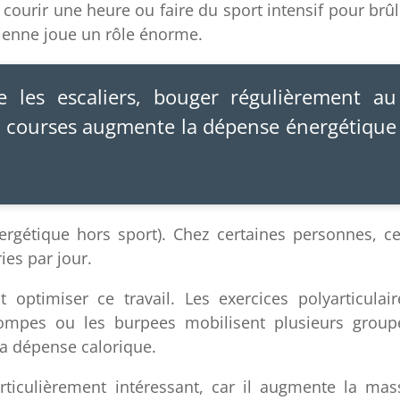
courir une heure ou faire du sport intensif pour brûl
tidienne joue un rôle énorme.
 les escaliers, bouger régulièrement au
ses courses augmente la dépense énergétique
rgétique hors sport). Chez certaines personnes, ce
ies par jour.
t optimiser ce travail. Les exercices polyarticulair
pompes ou les burpees mobilisent plusieurs group
a dépense calorique.
ticulièrement intéressant, car il augmente la mas