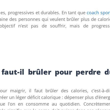
les, progressives et durables. En tant que
coach sport
ne des personnes qui veulent brûler plus de calori
objectif n’est pas de souffrir, mais de progress
faut-il brûler pour perdre d
our maigrir, il faut brûler des calories, c’est-à-di
réer un léger déficit calorique : dépenser plus d’énerg
ue l’on en consomme au quotidien. Concrètemen