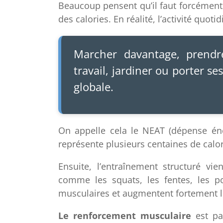
Beaucoup pensent qu’il faut forcément 
des calories. En réalité, l’activité quo
Marcher davantage, prendre
travail, jardiner ou porter 
globale.
On appelle cela le NEAT (dépense éne
représente plusieurs centaines de calor
Ensuite, l’entraînement structuré vien
comme les squats, les fentes, les 
musculaires et augmentent fortement l
Le renforcement musculaire
est par