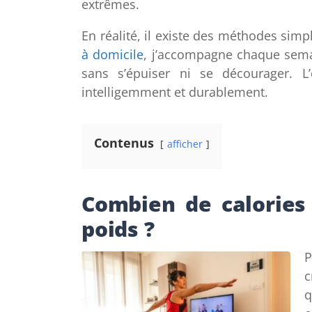
extrêmes.
En réalité, il existe des méthodes simp
à domicile
, j’accompagne chaque semai
sans s’épuiser ni se décourager. L’
intelligemment et durablement.
Contenus
afficher
Combien de calories 
poids ?
P
c
q