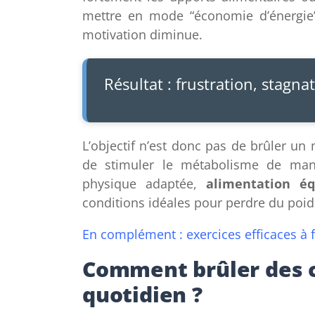
mettre en mode “économie d’énergie”.
motivation diminue.
Résultat : frustration, stag
L’objectif n’est donc pas de brûler 
de stimuler le métabolisme de maniè
physique adaptée,
alimentation éq
conditions idéales pour perdre du poids
En complément :
exercices efficaces à 
Comment brûler des c
quotidien ?