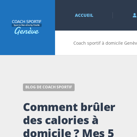
ACCUEIL
Coach sportif à domicile Genèv
BLOG DE COACH SPORTIF
Comment brûler
des calories à
domicile ? Mes 5