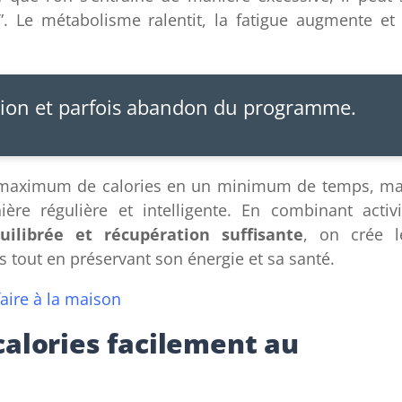
 Le métabolisme ralentit, la fatigue augmente et 
nation et parfois abandon du programme.
un maximum de calories en un minimum de temps, ma
re régulière et intelligente. En combinant activi
uilibrée et récupération suffisante
, on crée l
 tout en préservant son énergie et sa santé.
faire à la maison
alories facilement au