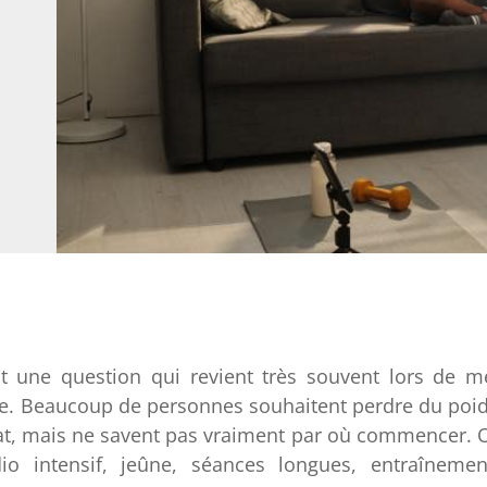
t une question qui revient très souvent lors de m
e. Beaucoup de personnes souhaitent perdre du poid
plat, mais ne savent pas vraiment par où commencer. 
io intensif, jeûne, séances longues, entraînemen