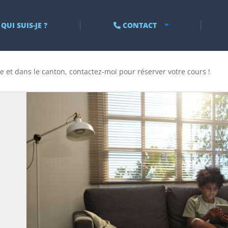
QUI SUIS-JE ?
CONTACT
e et dans le canton, contactez-moi pour réserver votre cours !