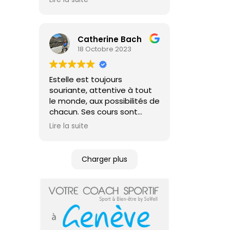
professionnelle, je
recommande vivement !
Catherine Bach
18 Octobre 2023
Estelle est toujours
souriante, attentive à tout
le monde, aux possibilités de
chacun. Ses cours sont
variés.
Lire la suite
Charger plus