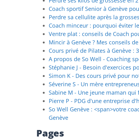
Perdre ses kilos de grossesse en 
Coach sportif Senior à Genève pour
Perdre sa cellulite après la grosse
Coach minceur : pourquoi éviter le
Ventre plat : conseils de Coach po
Mincir à Genève ? Mes conseils de
Cours privé de Pilates à Genève : 
A propos de So Well - Coaching spo
Stéphanie J - Besoin d'exercices 
Simon K - Des cours privé pour not
Séverine S - Un mère entrepreneuse
Sabine M - Une jeune maman qui fa
Pierre P - PDG d'une entreprise d'
So Well Genève : <span>votre coac
Genève
Pages