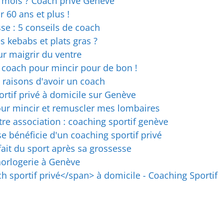
2 mois ? Coach privé Genève
 60 ans et plus !
sse : 5 conseils de coach
s kebabs et plats gras ?
ur maigrir du ventre
 coach pour mincir pour de bon !
3 raisons d'avoir un coach
rtif privé à domicile sur Genève
pour mincir et remuscler mes lombaires
re association : coaching sportif genève
 bénéficie d'un coaching sportif privé
it du sport après sa grossesse
horlogerie à Genève
h sportif privé</span> à domicile - Coaching Sportif