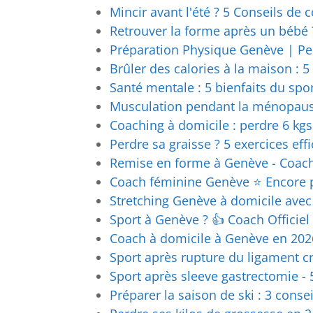
Mincir avant l'été ? 5 Conseils de c
Retrouver la forme après un bébé
Préparation Physique Genève | Pe
Brûler des calories à la maison : 5
Santé mentale : 5 bienfaits du spo
Musculation pendant la ménopause 
Coaching à domicile : perdre 6 kgs
Perdre sa graisse ? 5 exercices effic
Remise en forme à Genève - Coach
Coach féminine Genève ⭐ Encore p
Stretching Genève à domicile avec 
Sport à Genève ? 👍 Coach Officiel
Coach à domicile à Genève en 2026 
Sport après rupture du ligament cr
Sport après sleeve gastrectomie - 
Préparer la saison de ski : 3 consei