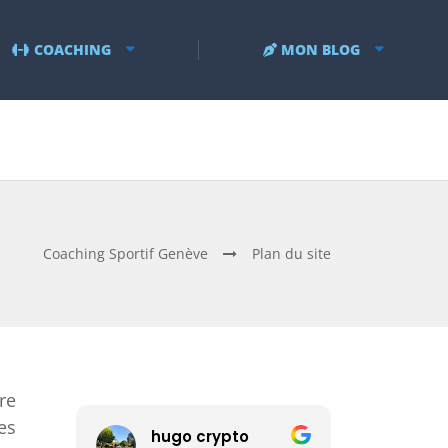
COACHING
MON BLOG
Coaching Sportif Genève
Plan du site
re
es
hugo crypto