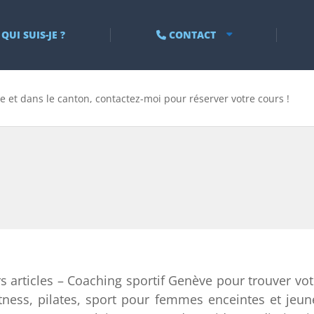
QUI SUIS-JE ?
CONTACT
e et dans le canton, contactez-moi pour réserver votre cours !
s articles – Coaching sportif Genève pour trouver vot
itness, pilates, sport pour femmes enceintes et jeun