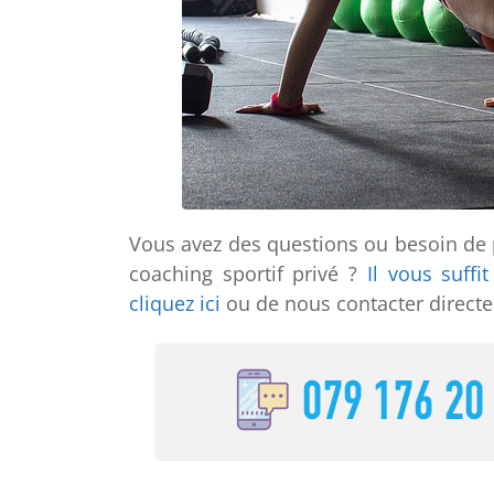
Vous avez des questions ou besoin de 
coaching sportif privé ?
Il vous suffi
cliquez ici
ou de nous contacter directe