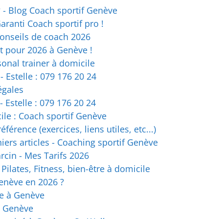
- Blog Coach sportif Genève
aranti Coach sportif pro !
 conseils de coach 2026
it pour 2026 à Genève !
sonal trainer à domicile
 Estelle : 079 176 20 24
égales
 Estelle : 079 176 20 24
ile : Coach sportif Genève
férence (exercices, liens utiles, etc...)
niers articles - Coaching sportif Genève
rcin - Mes Tarifs 2026
Pilates, Fitness, bien-être à domicile
Genève en 2026 ?
te à Genève
à Genève