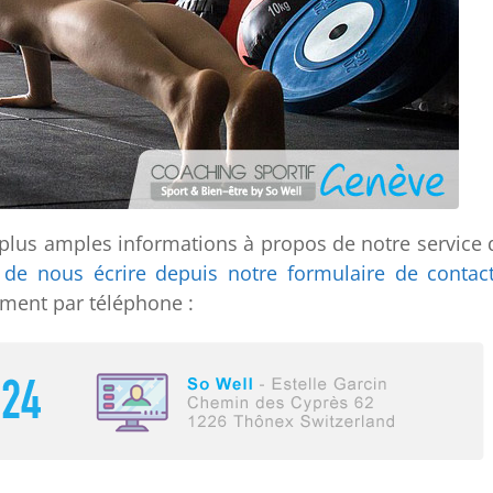
plus amples informations à propos de notre service 
t de nous écrire depuis notre formulaire de contact
ment par téléphone :