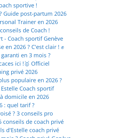
oach sportive !
 ? Guide post-partum 2026
rsonal Trainer en 2026
 conseils de Coach !
rt - Coach sportif Genève
en 2026 ? C'est clair ! ✊
 garanti en 3 mois ?
aces ici !🥇 Officiel
ing privé 2026
lus populaire en 2026 ?
Estelle Coach sportif
 à domicile en 2026
: quel tarif ?
oisé ? 3 conseils pro
5 conseils de coach privé
ls d'Estelle coach privé