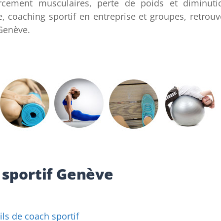
cement musculaires, perte de poids et diminuti
, coaching sportif en entreprise et groupes, retrouv
 Genève.
 sportif Genève
ils de coach sportif