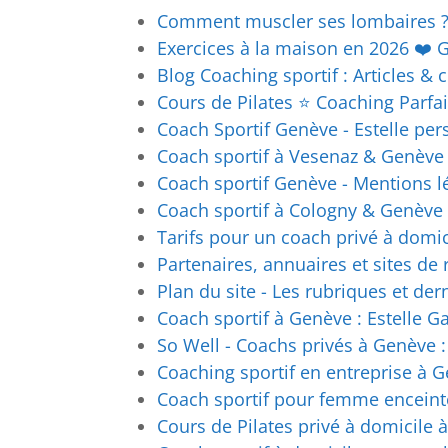
Comment muscler ses lombaires ? 
Exercices à la maison en 2026 ❤️ G
Blog Coaching sportif : Articles &
Cours de Pilates ⭐ Coaching Parfa
Coach Sportif Genève - Estelle per
Coach sportif à Vesenaz & Genève -
Coach sportif Genève - Mentions l
Coach sportif à Cologny & Genève -
Tarifs pour un coach privé à domic
Partenaires, annuaires et sites de ré
Plan du site - Les rubriques et der
Coach sportif à Genève : Estelle Ga
So Well - Coachs privés à Genève : 
Coaching sportif en entreprise à 
Coach sportif pour femme encein
Cours de Pilates privé à domicile 