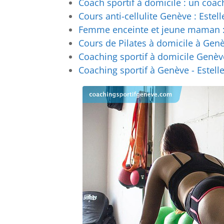
Coach sportif à domicile : un coac
Cours anti-cellulite Genève : Estel
Femme enceinte et jeune maman : 
Cours de Pilates à domicile à Genè
Coaching sportif à domicile Genève
Coaching sportif à Genève - Estell