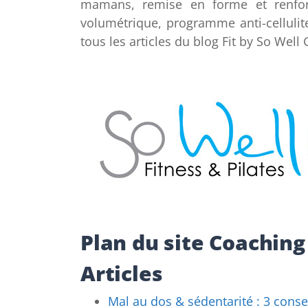
mamans, remise en forme et renfor
volumétrique, programme anti-cellulite
tous les articles du blog Fit by So Well
Plan du site Coaching
Articles
Mal au dos & sédentarité : 3 conse